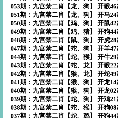
053期：九宫禁二肖【龙、狗】 开猴46
051期：九宫禁二肖【龙、狗】 开马24
050期：九宫禁二肖【鸡、狗】 开鼠42
049期：九宫禁二肖【鸡、猪】 开狗44
048期：九宫禁二肖【鼠、狗】 开虎28
047期：九宫禁二肖【蛇、狗】 开羊47
044期：九宫禁二肖【蛇、猴】 开牛29
043期：九宫禁二肖【蛇、龙】 开猴22
042期：九宫禁二肖【猴、龙】 开蛇49
041期：九宫禁二肖【猴、狗】 开龙14
040期：九宫禁二肖【猴、狗】 开龙02
039期：九宫禁二肖【蛇、狗】 开鸡21
038期：九宫禁二肖【蛇、猴】 开狗08
037期：九宫禁二肖【蛇、鸡】 开狗44