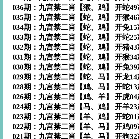
036期：九宫禁二肖【猴、鸡】 开蛇49
035期：九宫禁二肖【蛇、鸡】 开猴46
034期：九宫禁二肖【蛇、鸡】 开兔15
033期：九宫禁二肖【蛇、鸡】 开蛇25
032期：九宫禁二肖【蛇、鸡】 开猪43
031期：九宫禁二肖【蛇、鸡】 开猴34
030期：九宫禁二肖【蛇、鸡】 开兔39
029期：九宫禁二肖【蛇、马】 开龙14
028期：九宫禁二肖【鸡、马】 开蛇13
026期：九宫禁二肖【鸡、羊】 开虎04
024期：九宫禁二肖【马、鸡】 开羊23
023期：九宫禁二肖【羊、鸡】 开蛇01
022期：九宫禁二肖【羊、马】 开鸡09
021期：九宫禁二肖【羊、马】 开狗32