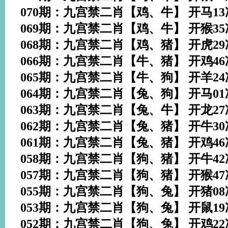
070期：九宫禁二肖【鸡、牛】 开马13
069期：九宫禁二肖【鸡、牛】 开猴35
068期：九宫禁二肖【鸡、猪】 开虎29
066期：九宫禁二肖【牛、猪】 开鸡46
065期：九宫禁二肖【牛、狗】 开羊24
064期：九宫禁二肖【兔、狗】 开马01
063期：九宫禁二肖【兔、牛】 开龙27
062期：九宫禁二肖【兔、猪】 开牛30
061期：九宫禁二肖【兔、猪】 开鸡46
058期：九宫禁二肖【狗、猪】 开牛42
057期：九宫禁二肖【狗、猪】 开猴47
055期：九宫禁二肖【狗、兔】 开猪08
053期：九宫禁二肖【狗、兔】 开鼠19
052期：九宫禁二肖【狗、兔】 开鸡22