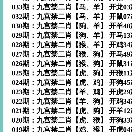
033期：九宫禁二肖【马、羊】 开龙03
032期：九宫禁二肖【马、羊】 开鼠07
030期：九宫禁二肖【狗、羊】 开羊48
029期：九宫禁二肖【狗、羊】 开马13
028期：九宫禁二肖【猴、羊】 开鸡34
027期：九宫禁二肖【猴、狗】 开马49
026期：九宫禁二肖【猴、狗】 开鼠31
025期：九宫禁二肖【虎、狗】 开猴11
024期：九宫禁二肖【虎、鸡】 开狗45
023期：九宫禁二肖【羊、鸡】 开虎29
022期：九宫禁二肖【羊、狗】 开鸡34
021期：九宫禁二肖【虎、狗】 开羊12
020期：九宫禁二肖【虎、猴】 开狗33
019期：九宫禁二肖【鸡、猴】 开虎04