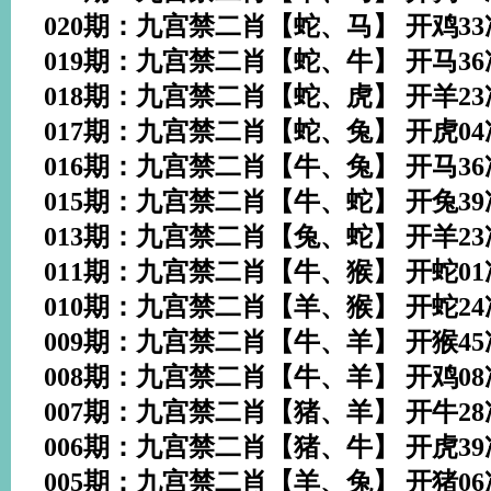
020期：九宫禁二肖【蛇、马】 开鸡33
019期：九宫禁二肖【蛇、牛】 开马36
018期：九宫禁二肖【蛇、虎】 开羊23
017期：九宫禁二肖【蛇、兔】 开虎04
016期：九宫禁二肖【牛、兔】 开马36
015期：九宫禁二肖【牛、蛇】 开兔39
013期：九宫禁二肖【兔、蛇】 开羊23
011期：九宫禁二肖【牛、猴】 开蛇01
010期：九宫禁二肖【羊、猴】 开蛇24
009期：九宫禁二肖【牛、羊】 开猴45
008期：九宫禁二肖【牛、羊】 开鸡08
007期：九宫禁二肖【猪、羊】 开牛28
006期：九宫禁二肖【猪、牛】 开虎39
005期：九宫禁二肖【羊、兔】 开猪06