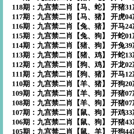
118期：九宫禁二肖【马、蛇】 开猪31
117期：九宫禁二肖【马、猪】 开虎04
116期：九宫禁二肖【兔、猪】 开马24
115期：九宫禁二肖【兔、狗】 开蛇01
114期：九宫禁二肖【猪、狗】 开兔39
113期：九宫禁二肖【猪、鸡】 开蛇13
112期：九宫禁二肖【狗、鸡】 开龙02
111期：九宫禁二肖【狗、猪】 开马12
110期：九宫禁二肖【羊、猪】 开狗20
109期：九宫禁二肖【羊、狗】 开猪07
108期：九宫禁二肖【羊、狗】 开猪07
107期：九宫禁二肖【鼠、狗】 开鸡33
106期：九宫禁二肖【鼠、狗】 开猪43
105期：九宫禁二肖【鼠、羊】 开狗44