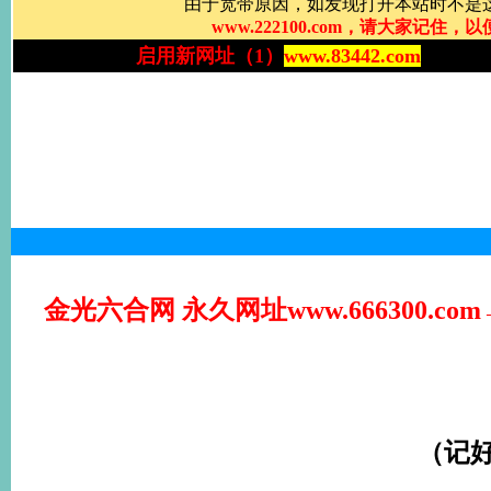
金光六合网 永久网址www.666300
（记