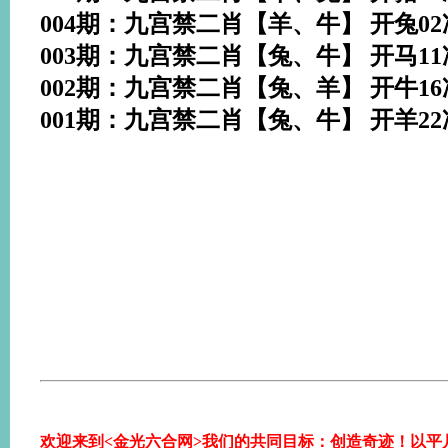
004期：九宫禁二肖【羊、牛】 开兔02
003期：九宫禁二肖【兔、牛】 开马11
002期：九宫禁二肖【兔、羊】 开牛16
001期：九宫禁二肖【兔、牛】 开羊22
欢迎来到<金光六合网>我们的共同目标：创造奇迹！以平