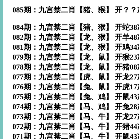
085期：九宫禁二肖【猪、猴】 开？？
084期：九宫禁二肖【猪、猴】 开蛇38
082期：九宫禁二肖【龙、猴】 开羊48
081期：九宫禁二肖【龙、猴】 开鸡34
079期：九宫禁二肖【龙、鼠】 开猴23
078期：九宫禁二肖【龙、鼠】 开猪08
077期：九宫禁二肖【虎、鼠】 开龙27
076期：九宫禁二肖【兔、鼠】 开虎17
075期：九宫禁二肖【兔、鸡】 开鼠43
074期：九宫禁二肖【马、鸡】 开兔28
073期：九宫禁二肖【马、牛】 开龙27
072期：九宫禁二肖【马、牛】 开猪44
071期：九宫禁二肖【马、牛】 开鼠43