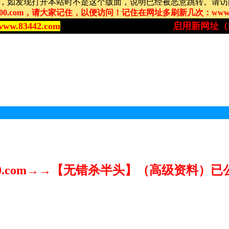
400.com→→【无错杀半头】（高级资料）已