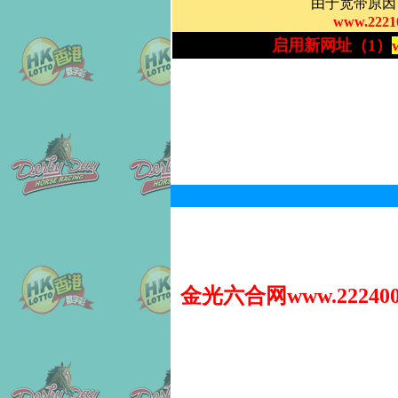
金光六合网www.222