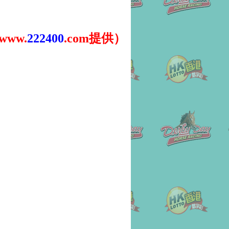
ww.
222400
.com提供）