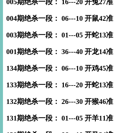
005期绝杀一段： 16---20 开兔27准
004期绝杀一段： 06---10 开鼠42准
003期绝杀一段： 01---05 开蛇13准
001期绝杀一段： 36---40 开龙14准
134期绝杀一段： 06---10 开鸡45准
133期绝杀一段： 16---20 开蛇13准
132期绝杀一段： 26---30 开猴46准
131期绝杀一段： 01---05 开羊11准