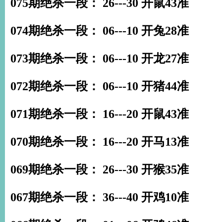
075期绝杀一段： 26---30 开鼠43准
074期绝杀一段： 06---10 开兔28准
073期绝杀一段： 06---10 开龙27准
072期绝杀一段： 06---10 开猪44准
071期绝杀一段： 16---20 开鼠43准
070期绝杀一段： 16---20 开马13准
069期绝杀一段： 26---30 开猴35准
067期绝杀一段： 36---40 开鸡10准