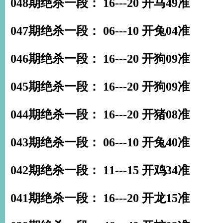
048期绝杀一段： 16---20 开马49准
047期绝杀一段： 06---10 开兔04准
046期绝杀一段： 16---20 开狗09准
045期绝杀一段： 16---20 开狗09准
044期绝杀一段： 16---20 开猪08准
043期绝杀一段： 06---10 开兔40准
042期绝杀一段： 11---15 开鸡34准
041期绝杀一段： 16---20 开龙15准