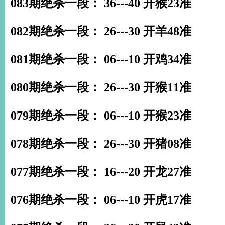
083期绝杀一段： 36---40 开猴23准
082期绝杀一段： 26---30 开羊48准
081期绝杀一段： 06---10 开鸡34准
080期绝杀一段： 26---30 开猴11准
079期绝杀一段： 06---10 开猴23准
078期绝杀一段： 26---30 开猪08准
077期绝杀一段： 16---20 开龙27准
076期绝杀一段： 06---10 开虎17准