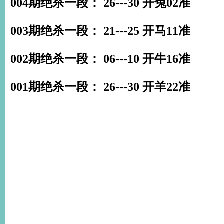
004期绝杀一段： 26---30 开兔02准
003期绝杀一段： 21---25 开马11准
002期绝杀一段： 06---10 开牛16准
001期绝杀一段： 26---30 开羊22准