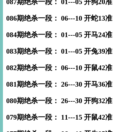
087期绝杀一段： 01---05 开狗20准
086期绝杀一段： 06---10 开蛇13准
084期绝杀一段： 01---05 开马24准
083期绝杀一段： 01---05 开兔39准
082期绝杀一段： 06---10 开鼠42准
081期绝杀一段： 26---30 开马36准
080期绝杀一段： 26---30 开狗32准
079期绝杀一段： 11---15 开鼠42准