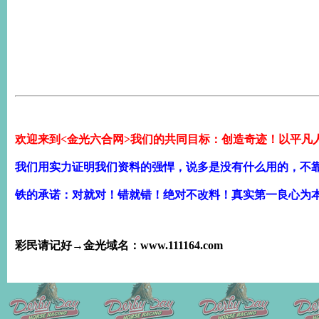
欢迎来到<金光六合网>我们的共同目标：创造奇迹！以平凡
我们用实力证明我们资料的强悍，说多是没有什么用的，不
铁的承诺：对就对！错就错！绝对不改料！真实第一良心为
彩民请记好→金光域名：www.111164.com