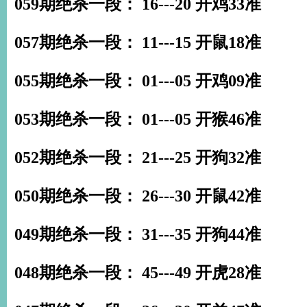
059期绝杀一段： 16---20 开鸡33准
057期绝杀一段： 11---15 开鼠18准
055期绝杀一段： 01---05 开鸡09准
053期绝杀一段： 01---05 开猴46准
052期绝杀一段： 21---25 开狗32准
050期绝杀一段： 26---30 开鼠42准
049期绝杀一段： 31---35 开狗44准
048期绝杀一段： 45---49 开虎28准