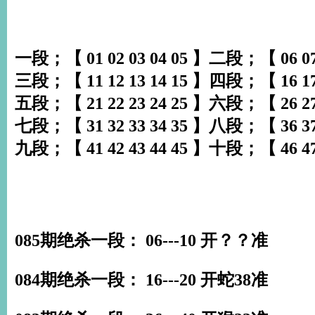
一段；【 01 02 03 04 05 】二段；【 06 07 
三段；【 11 12 13 14 15 】四段；【 16 17 
五段；【 21 22 23 24 25 】六段；【 26 27 
七段；【 31 32 33 34 35 】八段；【 36 37 
九段；【 41 42 43 44 45 】十段；【 46 47
085期绝杀一段： 06---10 开？？准
084期绝杀一段： 16---20 开蛇38准