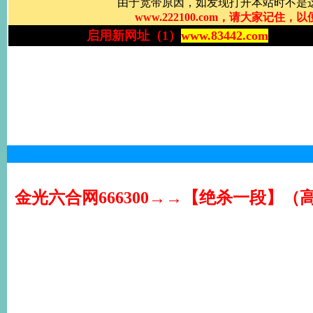
金光六合网666300→→【绝杀一段】